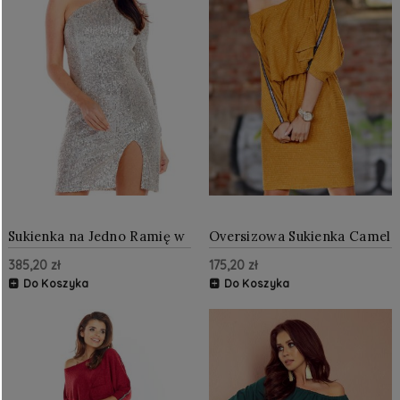
Sukienka na Jedno Ramię w
Oversizowa Sukienka Camel
Beżowe Cekiny AW351
AW325
385,20 zł
175,20 zł
Do Koszyka
Do Koszyka