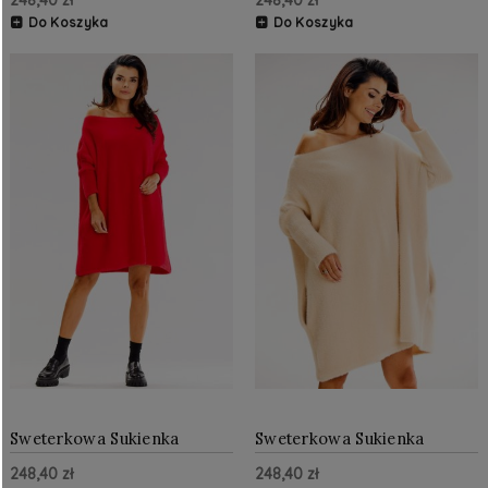
248,40 zł
248,40 zł
Do Koszyka
Do Koszyka
Sweterkowa Sukienka
Sweterkowa Sukienka
Oversize Czerwona AW618
Oversize Beżowa AW618
248,40 zł
248,40 zł