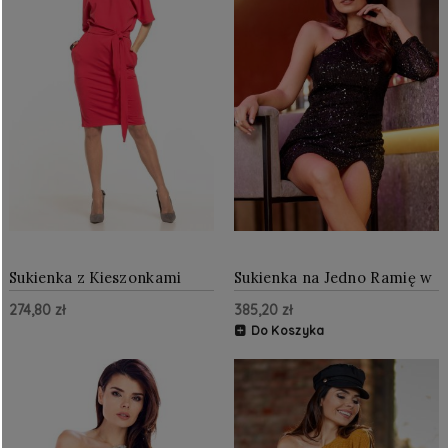
Sukienka z Kieszonkami
Sukienka na Jedno Ramię w
Czerwona TE309
Czarne Cekiny AW351
274,80 zł
385,20 zł
Do Koszyka