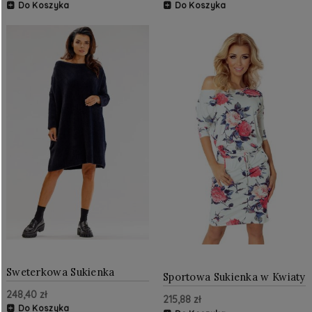
Do Koszyka
Do Koszyka
Sweterkowa Sukienka
Sportowa Sukienka w Kwiaty
Oversize Czarna AW618
NU13-49
248,40 zł
215,88 zł
Do Koszyka