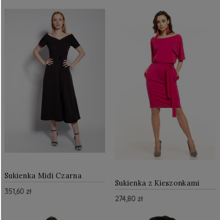
Sukienka Midi Czarna
Sukienka z Kieszonkami
LSUK181
Fuksja TE309
351,60 zł
274,80 zł