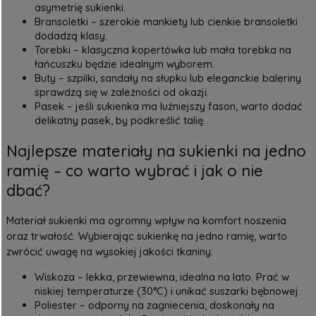
asymetrię sukienki.
Bransoletki – szerokie mankiety lub cienkie bransoletki
dodadzą klasy.
Torebki – klasyczna kopertówka lub mała torebka na
łańcuszku będzie idealnym wyborem.
Buty – szpilki, sandały na słupku lub eleganckie baleriny
sprawdzą się w zależności od okazji.
Pasek – jeśli sukienka ma luźniejszy fason, warto dodać
delikatny pasek, by podkreślić talię.
Najlepsze materiały na sukienki na jedno
ramię – co warto wybrać i jak o nie
dbać?
Materiał sukienki ma ogromny wpływ na komfort noszenia
oraz trwałość. Wybierając sukienkę na jedno ramię, warto
zwrócić uwagę na wysokiej jakości tkaniny:
Wiskoza – lekka, przewiewna, idealna na lato. Prać w
niskiej temperaturze (30°C) i unikać suszarki bębnowej.
Poliester – odporny na zagniecenia, doskonały na