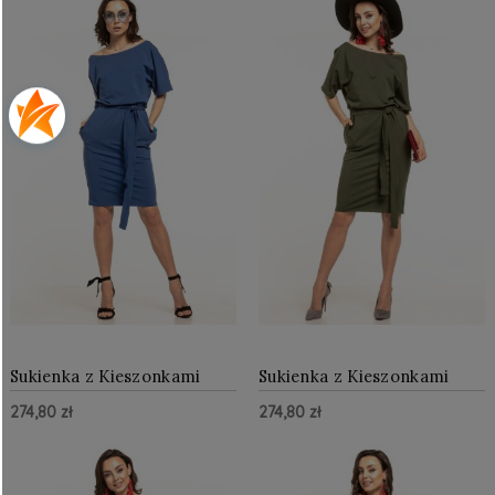
Sukienka z Kieszonkami
Sukienka z Kieszonkami
Chabrowa TE309
Zielona TE309
274,80 zł
274,80 zł