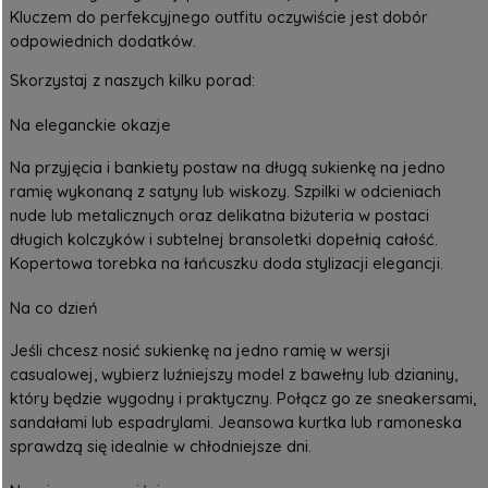
Kluczem do perfekcyjnego outfitu oczywiście jest dobór
odpowiednich dodatków.
Skorzystaj z naszych kilku porad:
Na eleganckie okazje
Na przyjęcia i bankiety postaw na długą sukienkę na jedno
ramię wykonaną z satyny lub wiskozy. Szpilki w odcieniach
nude lub metalicznych oraz delikatna biżuteria w postaci
długich kolczyków i subtelnej bransoletki dopełnią całość.
Kopertowa torebka na łańcuszku doda stylizacji elegancji.
Na co dzień
Jeśli chcesz nosić sukienkę na jedno ramię w wersji
casualowej, wybierz luźniejszy model z bawełny lub dzianiny,
który będzie wygodny i praktyczny. Połącz go ze sneakersami,
sandałami lub espadrylami. Jeansowa kurtka lub ramoneska
sprawdzą się idealnie w chłodniejsze dni.