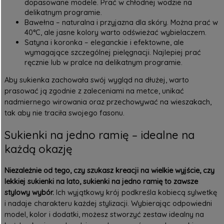
dopasowane modele. Prać w chłodnej wodzie na
delikatnym programie.
Bawełna – naturalna i przyjazna dla skóry. Można prać w
40°C, ale jasne kolory warto odświeżać wybielaczem.
Satyna i koronka – eleganckie i efektowne, ale
wymagające szczególnej pielęgnacji. Najlepiej prać
ręcznie lub w pralce na delikatnym programie.
Aby sukienka zachowała swój wygląd na dłużej, warto
prasować ją zgodnie z zaleceniami na metce, unikać
nadmiernego wirowania oraz przechowywać na wieszakach,
tak aby nie traciła swojego fasonu.
Sukienki na jedno ramię – idealne na
każdą okazję
Niezależnie od tego, czy szukasz kreacji na wielkie wyjście, czy
lekkiej
sukienki na lato
, sukienki na jedno ramię to zawsze
stylowy wybór.
Ich wyjątkowy krój podkreśla kobiecą sylwetkę
i nadaje charakteru każdej stylizacji. Wybierając odpowiedni
model, kolor i dodatki, możesz stworzyć zestaw idealny na