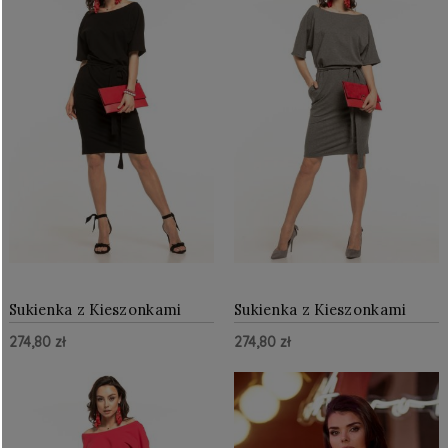
Sukienka z Kieszonkami
Sukienka z Kieszonkami
Czarna TE309
Szara TE309
274,80 zł
274,80 zł