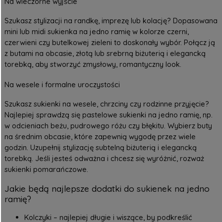
Na wieczorne wyjście
Szukasz stylizacji na randkę, imprezę lub kolację? Dopasowana
mini lub midi sukienka na jedno ramię w kolorze czerni,
czerwieni czy butelkowej zieleni to doskonały wybór. Połącz ją
z butami na obcasie, złotą lub srebrną biżuterią i elegancką
torebką, aby stworzyć zmysłowy, romantyczny look.
Na wesele i formalne uroczystości
Szukasz sukienki na wesele, chrzciny czy rodzinne przyjęcie?
Najlepiej sprawdzą się pastelowe sukienki na jedno ramię, np.
w odcieniach beżu, pudrowego różu czy błękitu. Wybierz buty
na średnim obcasie, które zapewnią wygodę przez wiele
godzin. Uzupełnij stylizację subtelną biżuterią i elegancką
torebką. Jeśli jesteś odważna i chcesz się wyróżnić, rozważ
sukienki pomarańczowe
.
Jakie będą najlepsze dodatki do sukienek na jedno
ramię?
Kolczyki – najlepiej długie i wiszące, by podkreślić