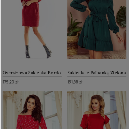
Oversizowa Sukienka Bordo
Sukienka z Falbanką Zielona
AW325
NU265-1
175,20 zł
191,88 zł