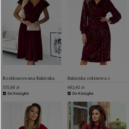
Rozkloszowana Sukienka
Sukienka cekinowa z
Bordowa NU425-4
kopertową górą Bordowa
335,88 zł
482,40 zł
Do Koszyka
Do Koszyka