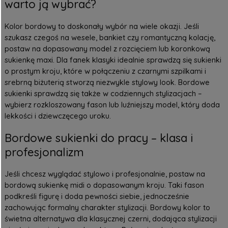
warto ją wybrać?
Kolor bordowy to doskonały wybór na wiele okazji. Jeśli
szukasz czegoś na wesele, bankiet czy romantyczną kolację,
postaw na dopasowany model z rozcięciem lub koronkową
sukienkę maxi. Dla fanek klasyki idealnie sprawdzą się sukienki
o prostym kroju, które w połączeniu z czarnymi szpilkami i
srebrną biżuterią stworzą niezwykle stylowy look. Bordowe
sukienki sprawdzą się także w codziennych stylizacjach –
wybierz rozkloszowany fason lub luźniejszy model, który doda
lekkości i dziewczęcego uroku.
Bordowe sukienki do pracy – klasa i
profesjonalizm
Jeśli chcesz wyglądać stylowo i profesjonalnie, postaw na
bordową sukienkę midi o dopasowanym kroju. Taki fason
podkreśli figurę i doda pewności siebie, jednocześnie
zachowując formalny charakter stylizacji. Bordowy kolor to
świetna alternatywa dla klasycznej czerni, dodająca stylizacji