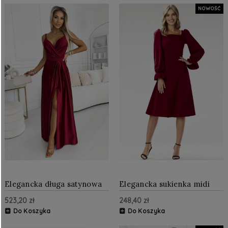
NOWOŚĆ
Elegancka długa satynowa
Elegancka sukienka midi
suknia Bordowa NU512-6
Bordowa
523,20 zł
248,40 zł
Do Koszyka
Do Koszyka