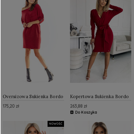
Oversizowa Sukienka Bordo
Kopertowa Sukienka Bordo
AW325
NU401-1
175,20 zł
263,88 zł
Do Koszyka
NOWOŚĆ