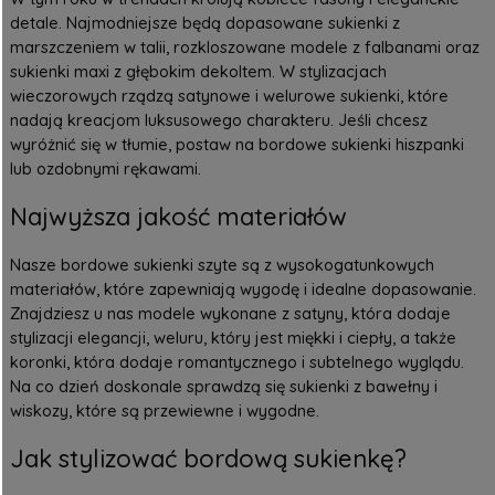
detale. Najmodniejsze będą dopasowane sukienki z
marszczeniem w talii, rozkloszowane modele z falbanami oraz
sukienki maxi z głębokim dekoltem. W stylizacjach
wieczorowych rządzą satynowe i welurowe sukienki, które
nadają kreacjom luksusowego charakteru. Jeśli chcesz
wyróżnić się w tłumie, postaw na bordowe
sukienki hiszpanki
lub ozdobnymi rękawami.
Najwyższa jakość materiałów
Nasze bordowe sukienki szyte są z wysokogatunkowych
materiałów, które zapewniają wygodę i idealne dopasowanie.
Znajdziesz u nas modele wykonane z satyny, która dodaje
stylizacji elegancji, weluru, który jest miękki i ciepły, a także
koronki, która dodaje romantycznego i subtelnego wyglądu.
Na co dzień doskonale sprawdzą się sukienki z bawełny i
wiskozy, które są przewiewne i wygodne.
Jak stylizować bordową sukienkę?