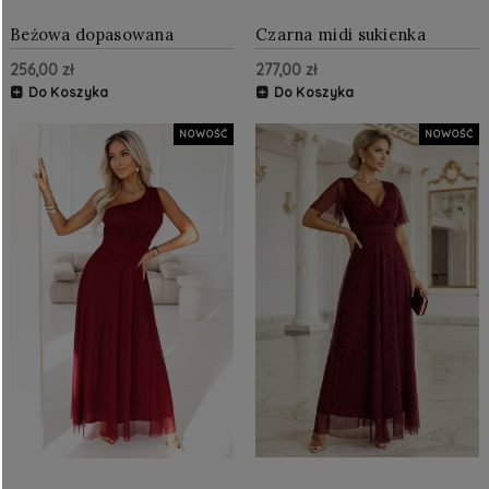
Beżowa dopasowana
Czarna midi sukienka
sukienka midi MADELINE
ZELIA
256,00 zł
277,00 zł
Do Koszyka
Do Koszyka
NOWOŚĆ
NOWOŚĆ