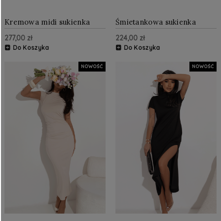
Kremowa midi sukienka
Śmietankowa sukienka
ZELIA
dzianinowa KLER
277,00 zł
224,00 zł
Do Koszyka
Do Koszyka
NOWOŚĆ
NOWOŚĆ