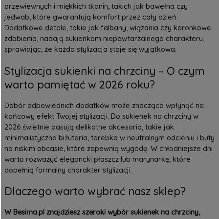
przewiewnych i miękkich tkanin, takich jak bawełna czy
jedwab, które gwarantują komfort przez cały dzień.
Dodatkowe detale, takie jak falbany, wiązania czy koronkowe
zdobienia, nadają sukienkom niepowtarzalnego charakteru,
sprawiając, że każda stylizacja staje się wyjątkowa.
Stylizacja sukienki na chrzciny – O czym
warto pamiętać w 2026 roku?
Dobór odpowiednich dodatków może znacząco wpłynąć na
końcowy efekt Twojej stylizacji. Do sukienek na chrzciny w
2026 świetnie pasują delikatne akcesoria, takie jak
minimalistyczna biżuteria, torebka w neutralnym odcieniu i buty
na niskim obcasie, które zapewnią wygodę. W chłodniejsze dni
warto rozważyć elegancki płaszcz lub marynarkę, które
dopełnią formalny charakter stylizacji.
Dlaczego warto wybrać nasz sklep?
W Besima.pl znajdziesz szeroki wybór sukienek na chrzciny,