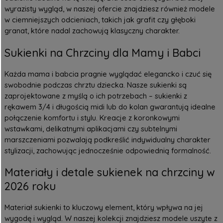
wyrazisty wygląd, w naszej ofercie znajdziesz również modele
w ciemniejszych odcieniach, takich jak grafit czy głęboki
granat, które nadal zachowują klasyczny charakter.
Sukienki na Chrzciny dla Mamy i Babci
Każda mama i babcia pragnie wyglądać elegancko i czuć się
swobodnie podczas chrztu dziecka. Nasze
sukienki
są
zaprojektowane z myślą o ich potrzebach – sukienki z
rękawem 3/4 i długością midi lub do kolan gwarantują idealne
połączenie komfortu i stylu. Kreacje z koronkowymi
wstawkami, delikatnymi aplikacjami czy subtelnymi
marszczeniami pozwalają podkreślić indywidualny charakter
stylizacji, zachowując jednocześnie odpowiednią formalność.
Materiały i detale sukienek na chrzciny w
2026 roku
Materiał sukienki to kluczowy element, który wpływa na jej
wygodę i wygląd. W naszej kolekcji znajdziesz modele uszyte z