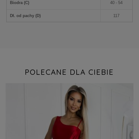
Biodra (
C
)
40 - 54
Dł. od pachy (
D
)
117
POLECANE DLA CIEBIE