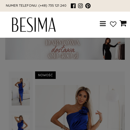
NUMER TELEFONU:
(+48) 735 121 240
NOWOŚĆ