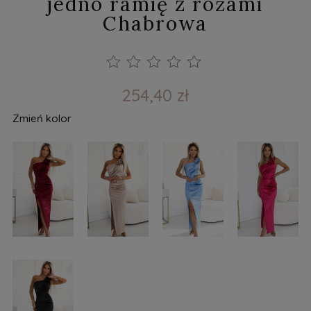
jedno ramię z różami
Chabrowa
254,40 zł
Zmień kolor