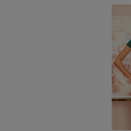
Do Kos