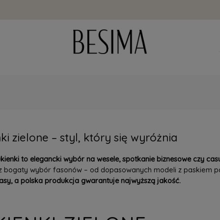
ki zielone – styl, który się wyróżnia
ukienki to elegancki wybór na wesele, spotkanie biznesowe czy ca
sz bogaty wybór fasonów – od dopasowanych modeli z paskiem po
asy, a polska produkcja gwarantuje najwyższą jakość.