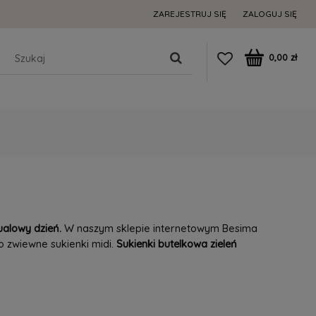
ZAREJESTRUJ SIĘ
ZALOGUJ SIĘ
0,00 zł
sualowy dzień.
W naszym sklepie internetowym Besima
 zwiewne sukienki midi.
Sukienki butelkowa zieleń