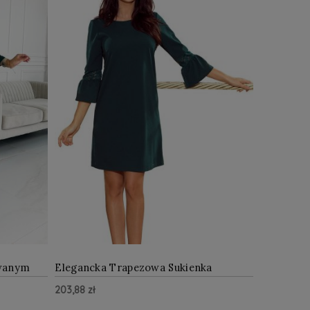
owanym
Elegancka Trapezowa Sukienka
ZIELONA
203,88 zł