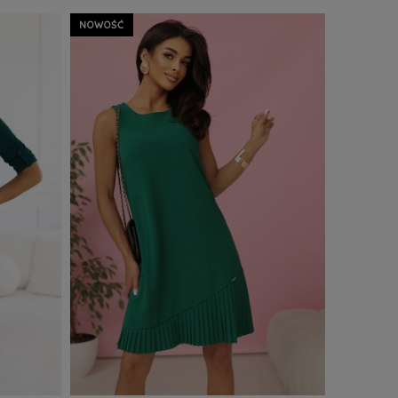
Z WIĘCEJ
ZOBACZ WIĘCEJ
Do Koszyka
NOWOŚĆ