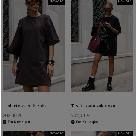
NOWOŚĆ
NOWOŚĆ
T-shirtowa sukienka
T-shirtowa sukienka
oversize Czekoladowa
oversize Czarna
202,00 zł
202,00 zł
Do Koszyka
Do Koszyka
NOWOŚĆ
NOWOŚĆ