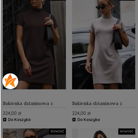
Sukienka dzianinowa z
Sukienka dzianinowa z
golfem Czekoladowa
golfem Beżowa
224,00 zł
224,00 zł
Do Koszyka
Do Koszyka
NOWOŚĆ
NOWOŚĆ