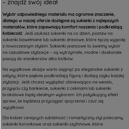
– znajdź swój ideał
Wybór odpowiedniego materiału ma ogromne znaczenie,
dlatego w naszej ofercie dostępne są sukienki z najlepszych
materiałów, które zapewniają komfort noszenia i podkreślają
kobiecość
. Jeśli szukasz
sukienki na co dzień
, postaw na
sukienki bawełniane lub sukienki dresowe, które łączą wygodę
z nowoczesnym stylem. Sukienki jeansowe to świetny wybór
na casualowe stylizacje – są wytrzymałe, modne i doskonale
pasują do sneakersów albo botków.
Na wyjątkowe okazje warto sięgnąć po eleganckie sukienki z
satyny, które pięknie podkreślają figurę i dodają szyku każdej
stylizacji. Jeśli chcesz wyglądać olśniewająco na weselu,
przyjęciu czy bankiecie, sukienki z cekinami lub sukienki
brokatowe będą idealnym wyborem. Ich połyskujący efekt
sprawi, że będziesz przyciągać spojrzenia i czuć się
wyjątkowo.
Dla kobiet ceniących subtelność i romantyczny styl polecamy
sukienki koronkowe oraz sukienki szyfonowe, które