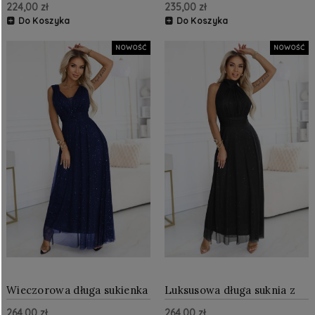
224,00 zł
235,00 zł
Do Koszyka
Do Koszyka
NOWOŚĆ
NOWOŚĆ
Wieczorowa długa sukienka
Luksusowa długa suknia z
z brokatowym akcentem i
brokatowym akcentem i
264,00 zł
264,00 zł