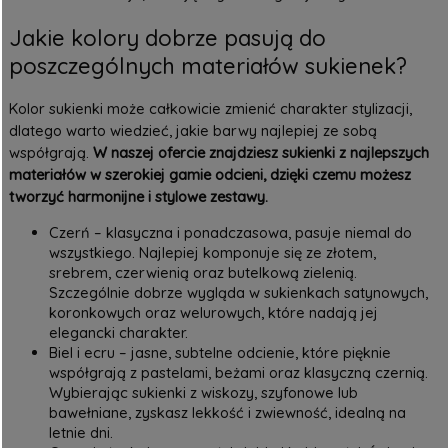
Jakie kolory dobrze pasują do
poszczególnych materiałów sukienek?
Kolor sukienki może całkowicie zmienić charakter stylizacji,
dlatego warto wiedzieć, jakie barwy najlepiej ze sobą
współgrają.
W naszej ofercie znajdziesz sukienki z najlepszych
materiałów w szerokiej gamie odcieni, dzięki czemu możesz
tworzyć harmonijne i stylowe zestawy.
Czerń – klasyczna i ponadczasowa, pasuje niemal do
wszystkiego. Najlepiej komponuje się ze złotem,
srebrem, czerwienią oraz butelkową zielenią.
Szczególnie dobrze wygląda w sukienkach satynowych,
koronkowych oraz welurowych, które nadają jej
elegancki charakter.
Biel i ecru – jasne, subtelne odcienie, które pięknie
współgrają z pastelami, beżami oraz klasyczną czernią.
Wybierając
sukienki z wiskozy
, szyfonowe lub
bawełniane, zyskasz lekkość i zwiewność, idealną na
letnie dni.