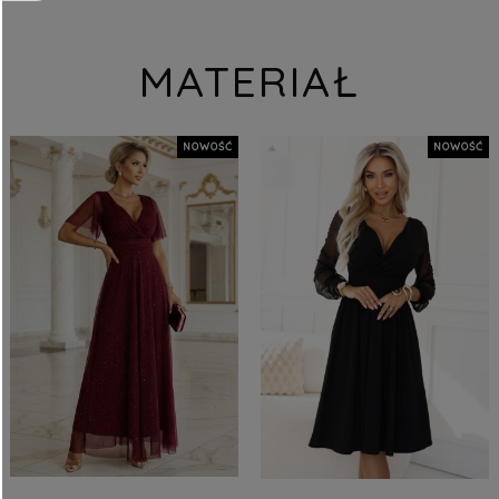
MATERIAŁ
NOWOŚĆ
NOWOŚĆ