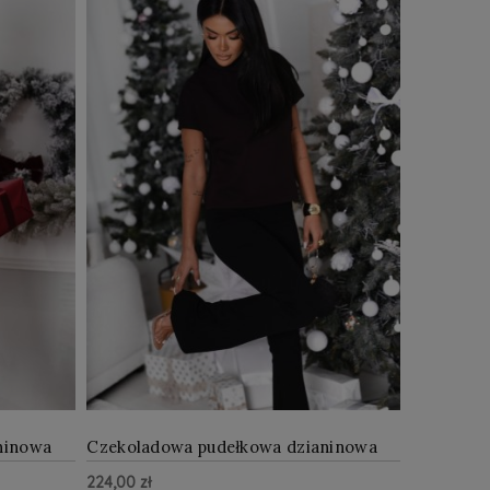
ninowa
Czekoladowa pudełkowa dzianinowa
bluzka
224,00 zł