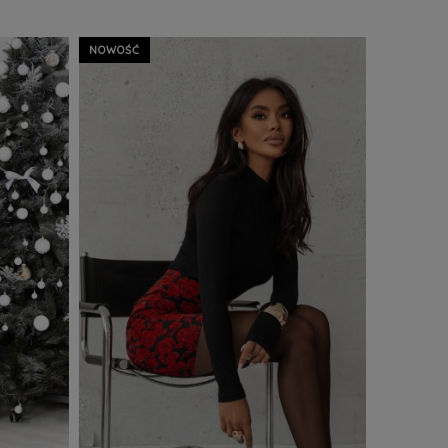
Z WIĘCEJ
ZOBACZ WIĘCEJ
Do Koszyka
NOWOŚĆ