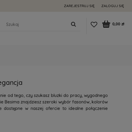
ZAREJESTRUJ SIĘ
ZALOGUJ SIĘ
0,00 zł
legancja
nie od tego, czy szukasz bluzki do pracy, wygodnego
pie Besima znajdziesz szeroki wybór fasonów, kolorów
e dostępne w naszej ofercie to idealne połączenie