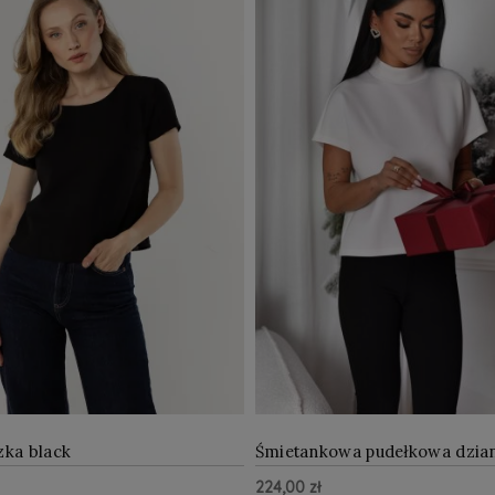
zka black
Śmietankowa pudełkowa dzia
bluzka
224,00 zł