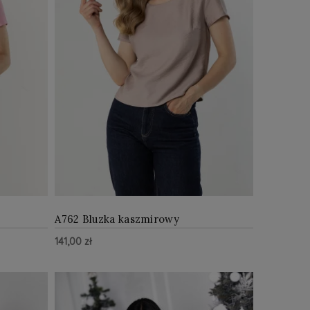
A762 Bluzka kaszmirowy
141,00 zł
Z WIĘCEJ
ZOBACZ WIĘCEJ
Do Koszyka