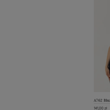
A762 Blu
141,00 zł