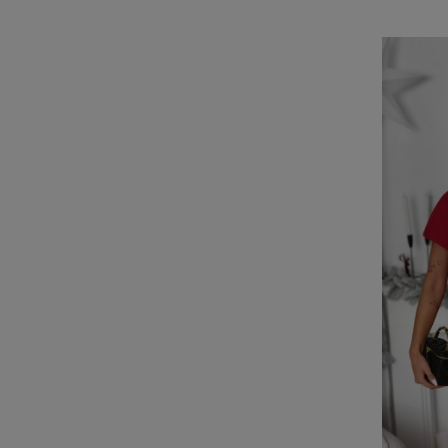
Do Kos