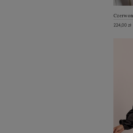
Czerwon
bluzka
224,00 zł