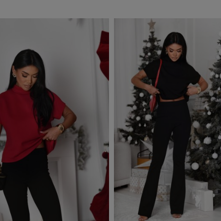
ZOBACZ WIĘCEJ
ZOBAC
zyka