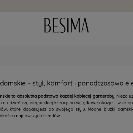
 damskie – styl, komfort i ponadczasowa e
mskie to absolutna podstawa każdej kobiecej garderoby.
Niezależ
 co dzień czy eleganckiej kreacji na wyjątkowe okazje – w skle
ałów, które dopasujesz do swojego stylu. Modne bluzki damski
akości i najnowszych trendów.