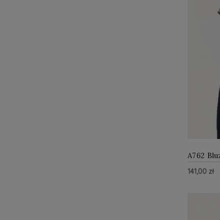
A762 Blu
141,00 zł
Do Kos