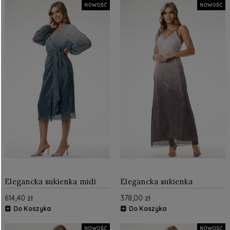
NOWOŚĆ
NOWOŚĆ
Elegancka sukienka midi
Elegancka sukienka
cekinowa Butelkowa zieleń
cekinowa maxi Srebrna
614,40 zł
378,00 zł
Do Koszyka
Do Koszyka
NOWOŚĆ
NOWOŚĆ