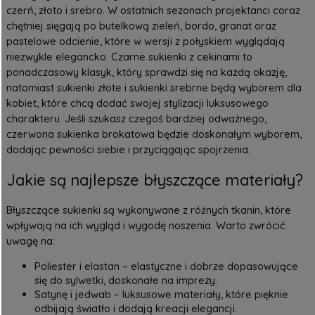
czerń, złoto i srebro. W ostatnich sezonach projektanci coraz
chętniej sięgają po butelkową zieleń, bordo, granat oraz
pastelowe odcienie, które w wersji z połyskiem wyglądają
niezwykle elegancko. Czarne sukienki z cekinami to
ponadczasowy klasyk, który sprawdzi się na każdą okazję,
natomiast
sukienki złote
i sukienki srebrne będą wyborem dla
kobiet, które chcą dodać swojej stylizacji luksusowego
charakteru. Jeśli szukasz czegoś bardziej odważnego,
czerwona sukienka brokatowa będzie doskonałym wyborem,
dodając pewności siebie i przyciągając spojrzenia.
Jakie są najlepsze błyszczące materiały?
Błyszczące sukienki są wykonywane z różnych tkanin, które
wpływają na ich wygląd i wygodę noszenia. Warto zwrócić
uwagę na:
Poliester i elastan – elastyczne i dobrze dopasowujące
się do sylwetki, doskonałe na imprezy.
Satynę i jedwab – luksusowe materiały, które pięknie
odbijają światło i dodają kreacji elegancji.