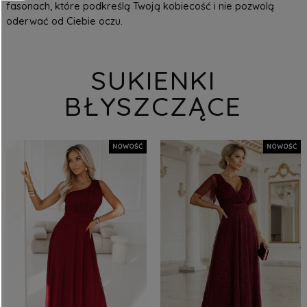
fasonach, które podkreślą Twoją kobiecość i nie pozwolą
oderwać od Ciebie oczu.
SUKIENKI
BŁYSZCZĄCE
NOWOŚĆ
NOWOŚĆ