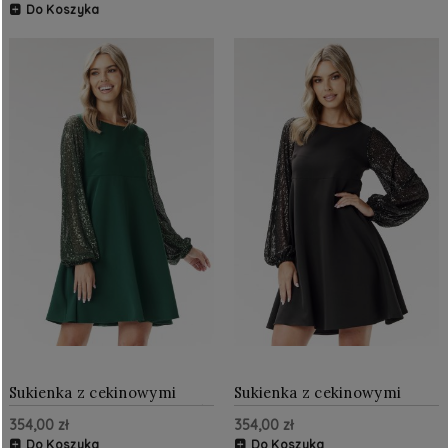
Do Koszyka
Sukienka z cekinowymi
Sukienka z cekinowymi
rękawami Butelkowa zieleń
rękawami Czarna
354,00 zł
354,00 zł
Do Koszyka
Do Koszyka