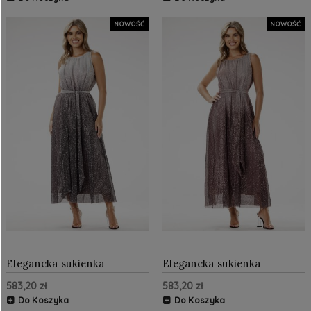
NOWOŚĆ
NOWOŚĆ
Elegancka sukienka
Elegancka sukienka
cekinowa Srebrna
cekinowa Brązowa
583,20 zł
583,20 zł
Do Koszyka
Do Koszyka