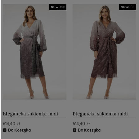
NOWOŚĆ
NOWOŚĆ
Elegancka sukienka midi
Elegancka sukienka midi
cekinowa Srebrna
cekinowa Brązowa
614,40 zł
614,40 zł
Do Koszyka
Do Koszyka