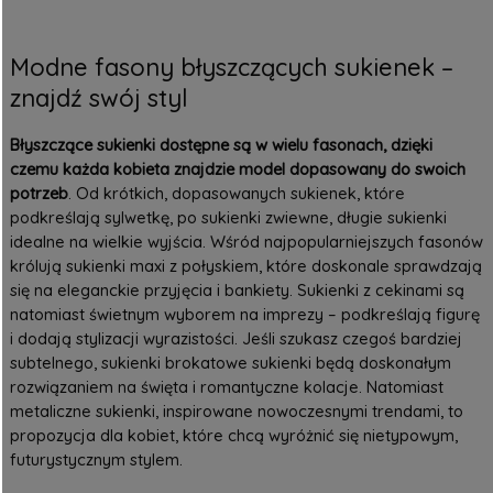
Modne fasony błyszczących sukienek –
znajdź swój styl
Błyszczące sukienki dostępne są w wielu fasonach, dzięki
czemu każda kobieta znajdzie model dopasowany do swoich
potrzeb
. Od krótkich, dopasowanych sukienek, które
podkreślają sylwetkę, po sukienki zwiewne, długie sukienki
idealne na wielkie wyjścia. Wśród najpopularniejszych fasonów
królują sukienki maxi z połyskiem, które doskonale sprawdzają
się na eleganckie przyjęcia i bankiety.
Sukienki z cekinami
są
natomiast świetnym wyborem na imprezy – podkreślają figurę
i dodają stylizacji wyrazistości. Jeśli szukasz czegoś bardziej
subtelnego, sukienki brokatowe sukienki będą doskonałym
rozwiązaniem na święta i romantyczne kolacje. Natomiast
metaliczne sukienki, inspirowane nowoczesnymi trendami, to
propozycja dla kobiet, które chcą wyróżnić się nietypowym,
futurystycznym stylem.