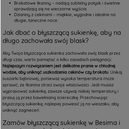
Brokatowe tkaniny – nadają subtelny połysk i świetnie
sprawdzają się na wieczorne wyjścia.
Dzianiny z cekinami – miękkie, wygodne i idealne na
długie, taneczne noce.
Jak dbać o błyszczącą sukienkę, aby na
długo zachowała swój blask?
Aby Twoja błyszcząca sukienka zachowała swój blask przez
długi czas, warto pamiętać o kilku zasadach pielęgnacji.
Najlepszym rozwiązaniem jest delikatne pranie w chłodnej
wodzie, aby uniknąć uszkodzenia cekinów czy brokatu.
Unikaj
suszarki bębnowej, ponieważ wysoka temperatura może
sprawić, że tkanina straci swoje właściwości. Jeśli musisz
wyprasować sukienkę, zawsze używaj niskiej temperatury i
prasuj ją przez bawełnianą ściereczkę. Przechowując
błyszczącą sukienkę, najlepiej powiesić ją na wieszaku, aby
uniknąć zagnieceń.
Zamów błyszczącą sukienkę w Besima i