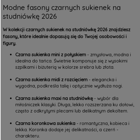
Modne fasony czarnych sukienek na
studniówkę 2026
W kolekcji czarnych sukienek na studniówkę 2026 znajdziesz
fasony, które idealnie dopasują się do Twojej osobowości i
figury.
Czarna sukienka mini z połyskiem
- zmysłowa, modna i
idealna do tańca. Świetnie komponuje się z wysokimi
szpilkami i biżuterią w kolorze srebra lub złota.
Czarna sukienka midi z rozcięciem
- elegancka i
wygodna, podkreśla talię i optycznie wydłuża nogi.
Czarna sukienka maxi na studniówkę
- wybór dla
miłośniczek klasyki. Długa, lekko rozszerzana ku dołowi,
często z odkrytymi plecami lub delikatnym dekoltem.
Czarna koronkowa sukienka
- romantyczna, kobieca i
lekka. Koronka dodaje jej delikatności, a czerń -
charakteru.