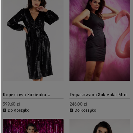
Kopertowa Sukienka z
Dopasowana Sukienka Mini
Połyskiem Czarna AW564
Czarna AW554
399,60 zł
246,00 zł
Do Koszyka
Do Koszyka