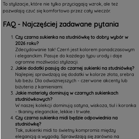
To stylizacje, które nie tylko przyciągają wzrok, ale też
pozwalają czuć się komfortowo przez cały wieczór.
FAQ - Najczęściej zadawane pytania
Czy czarna sukienka na studniówkę to dobry wybór w
2026 roku?
Zdecydowanie tak! Czerń jest kolorem ponadczasowym
i eleganckim. Pasuje do każdego typu urody i daje
ogromne możliwości stylizacji.
Jakie dodatki pasują do czarnej sukienki na studniówkę?
Najlepiej sprawdzają się dodatki w kolorze złota, srebra
lub beżu. Dla odważniejszych - czerwone akcenty lub
biżuteria z kamieniami.
Jakie materiały dominują w czarnych sukienkach
studniówkowych?
W naszej kolekcji dominują satyna, wiskoza, tiul i koronka
- tkaniny eleganckie, lekkie i trwałe.
Czy czarna sukienka midi będzie odpowiednia na
studniówkę?
Tak, sukienki midi to świetny kompromis między
elegancją a wygodą. Sprawdzają się zarówno na