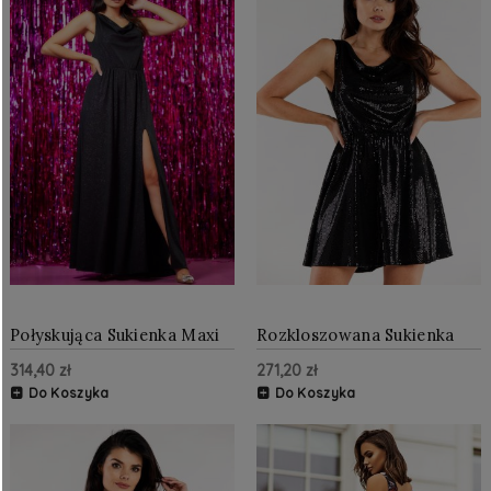
Połyskująca Sukienka Maxi
Rozkloszowana Sukienka
Czarna AW553
Mini Czarna AW562
314,40 zł
271,20 zł
Do Koszyka
Do Koszyka