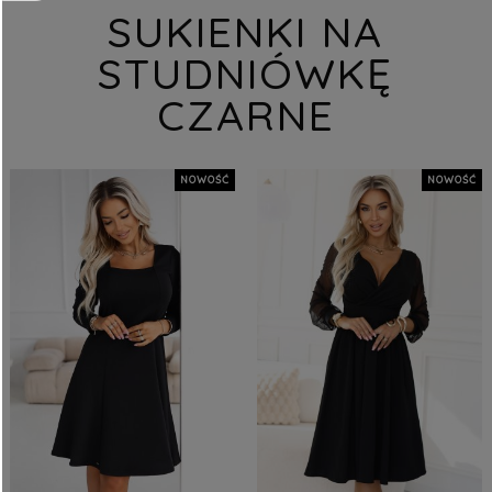
SUKIENKI NA
STUDNIÓWKĘ
CZARNE
NOWOŚĆ
NOWOŚĆ