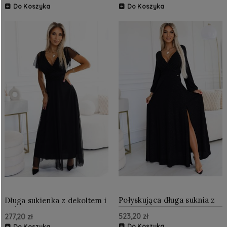
Do Koszyka
Do Koszyka
Połyskująca długa suknia z
Długa sukienka z dekoltem i
dekoltem Czarna
krótkim rękawkiem Czarna
523,20 zł
277,20 zł
Do Koszyka
Do Koszyka