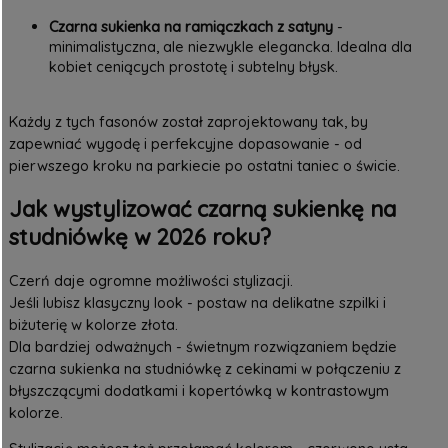
Czarna sukienka na ramiączkach z satyny
-
minimalistyczna, ale niezwykle elegancka. Idealna dla
kobiet ceniących prostotę i subtelny błysk.
Każdy z tych fasonów został zaprojektowany tak, by
zapewniać wygodę i perfekcyjne dopasowanie - od
pierwszego kroku na parkiecie po ostatni taniec o świcie.
Jak wystylizować czarną sukienkę na
studniówkę w 2026 roku?
Czerń daje ogromne możliwości stylizacji.
Jeśli lubisz klasyczny look - postaw na delikatne szpilki i
biżuterię w kolorze złota.
Dla bardziej odważnych - świetnym rozwiązaniem będzie
czarna sukienka na studniówkę z cekinami w połączeniu z
błyszczącymi dodatkami i kopertówką w kontrastowym
kolorze.