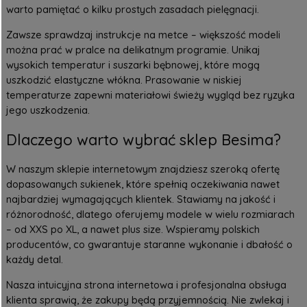
warto pamiętać o kilku prostych zasadach pielęgnacji.
Zawsze sprawdzaj instrukcje na metce – większość modeli
można prać w pralce na delikatnym programie. Unikaj
wysokich temperatur i suszarki bębnowej, które mogą
uszkodzić elastyczne włókna. Prasowanie w niskiej
temperaturze zapewni materiałowi świeży wygląd bez ryzyka
jego uszkodzenia.
Dlaczego warto wybrać sklep Besima?
W naszym sklepie internetowym znajdziesz szeroką ofertę
dopasowanych sukienek, które spełnią oczekiwania nawet
najbardziej wymagających klientek. Stawiamy na jakość i
różnorodność, dlatego oferujemy modele w wielu rozmiarach
– od XXS po XL, a nawet plus size. Wspieramy polskich
producentów, co gwarantuje staranne wykonanie i dbałość o
każdy detal.
Nasza intuicyjna strona internetowa i profesjonalna obsługa
klienta sprawią, że zakupy będą przyjemnością. Nie zwlekaj i