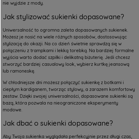
nie wyjdzie z mody.
Jak stylizować sukienki dopasowane?
Uniwersalność to ogromna zaleta dopasowanych sukienek.
Możesz je nosić na wiele różnych sposobów, dostosowując
stylizację do okazji. Na co dzień świetnie sprawdzą się w
połączeniu z trampkami i lekką torebką. Na bardziej formalne
wyjścia warto dodać szpilki i delikatną biżuterię. Jeśli chcesz
stworzyć bardziej casualowy look, wybierz kurtkę jeansową
lub ramoneskę.
W chłodniejsze dni możesz połączyć sukienkę z botkami i
ciepłym kardiganem, tworząc stylowy, a zarazem komfortowy
zestaw. Dzięki swojej uniwersalności, dopasowane sukienki są
bazą, która pozwala na nieograniczone eksperymenty
modowe.
Jak dbać o sukienki dopasowane?
Aby Twoja sukienka wyglądała perfekcyjnie przez długi czas,