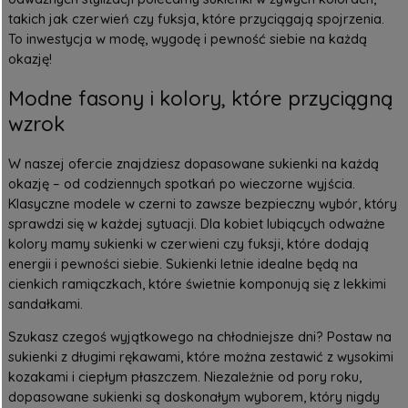
takich jak czerwień czy fuksja, które przyciągają spojrzenia.
To inwestycja w modę, wygodę i pewność siebie na każdą
okazję!
Modne fasony i kolory, które przyciągną
wzrok
W naszej ofercie znajdziesz dopasowane sukienki na każdą
okazję – od codziennych spotkań po wieczorne wyjścia.
Klasyczne modele w czerni to zawsze bezpieczny wybór, który
sprawdzi się w każdej sytuacji. Dla kobiet lubiących odważne
kolory mamy sukienki w czerwieni czy fuksji, które dodają
energii i pewności siebie.
Sukienki letnie
idealne będą na
cienkich ramiączkach, które świetnie komponują się z lekkimi
sandałkami.
Szukasz czegoś wyjątkowego na chłodniejsze dni? Postaw na
sukienki z długimi rękawami, które można zestawić z wysokimi
kozakami i ciepłym płaszczem. Niezależnie od pory roku,
dopasowane sukienki są doskonałym wyborem, który nigdy