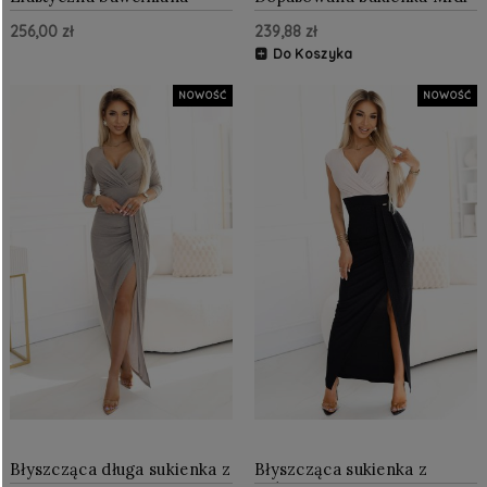
sukienka Czarna
Beżowa NU318-6
256,00 zł
239,88 zł
Do Koszyka
NOWOŚĆ
NOWOŚĆ
Błyszcząca długa sukienka z
Błyszcząca sukienka z