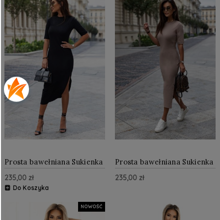
Prosta bawełniana Sukienka
Prosta bawełniana Sukienka
z Dzianiny Czarna
z Dzianiny Mocca
235,00 zł
235,00 zł
Do Koszyka
NOWOŚĆ