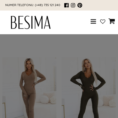
NUMER TELEFONU:
(+48) 735 121 240