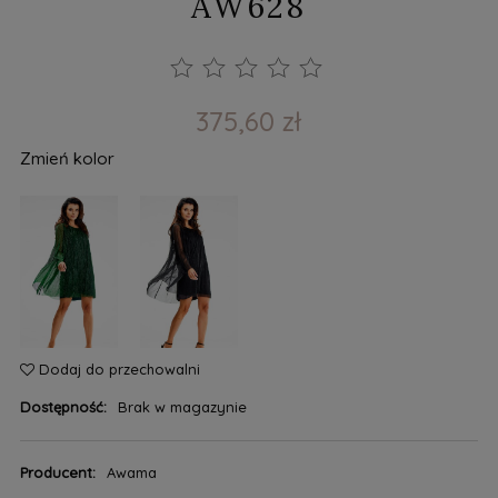
AW628
375,60 zł
Zmień kolor
Dodaj do przechowalni
Dostępność:
Brak w magazynie
Producent:
Awama