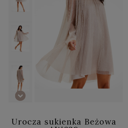
Urocza sukienka Beżowa