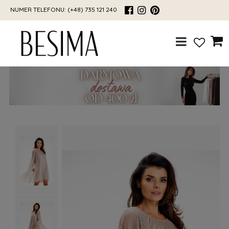
NUMER TELEFONU:
(+48) 735 121 240