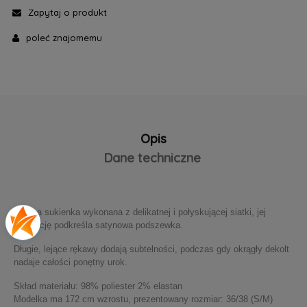
Zapytaj o produkt
poleć znajomemu
Opis
Dane techniczne
Urocza sukienka wykonana z delikatnej i połyskującej siatki, jej
elegancję podkreśla satynowa podszewka.
Długie, lejące rękawy dodają subtelności, podczas gdy okrągły dekolt
nadaje całości ponętny urok.
Skład materiału: 98% poliester 2% elastan
Modelka ma 172 cm wzrostu, prezentowany rozmiar: 36/38 (S/M)