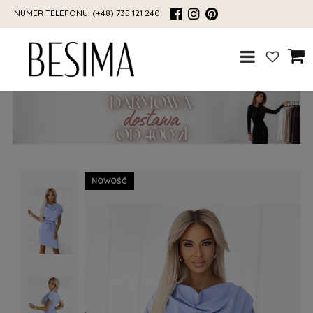
NUMER TELEFONU:
(+48) 735 121 240
NOWOŚĆ