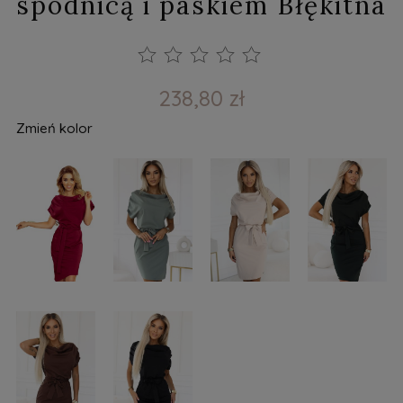
spódnicą i paskiem Błękitna
238,80 zł
Zmień kolor