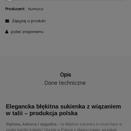
Producent:
Numoco
Zapytaj o produkt
poleć znajomemu
Opis
Dane techniczne
Elegancka błękitna sukienka z wiązaniem
w talii – produkcja polska
Stylowa, kobieca i wygodna
– ta błękitna sukienka to must-have w
szafie każdej kobiety! Uszyta w Polsce z elastycznego, wysokiej