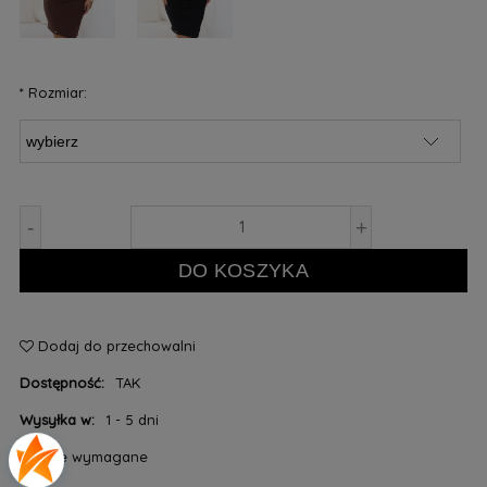
*
Rozmiar:
-
+
DO KOSZYKA
Dodaj do przechowalni
Dostępność:
TAK
Wysyłka w:
1 - 5 dni
*
- Pole wymagane