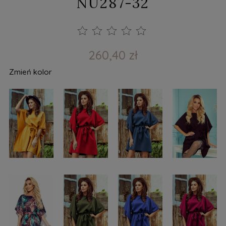
NU287-32
260,40 zł
Zmień kolor