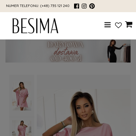
NUMER TELEFONU:
(+48) 735 121 240