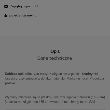
Zapytaj o produkt
poleć znajomemu
Opis
Dane techniczne
Kobieca sukienka
typu
motyl
z wiązaniem w pasie -
brudny róż
.
Uszyta z przyjemnego w dotyku materiału. Marka numoco. Produkcja
polska
.
Wymiary mierzone są na płasko - bez rozciągania materiału (+/- 2 cm)
Modelka na zdjęciu ma 165 cm wzrostu i ma ubrany rozm. S/M.