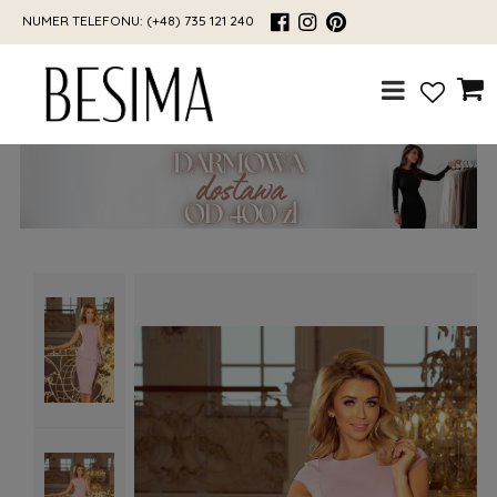
NUMER TELEFONU:
(+48) 735 121 240