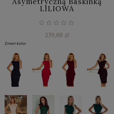
Asymetryczną Baskinką
LILIOWA
239,88 zł
Zmień kolor