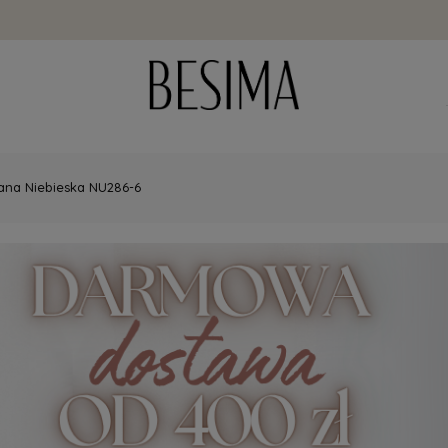
ana Niebieska NU286-6