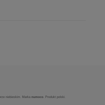
orze niebieskim. Marka
numoco
. Produkt polski.