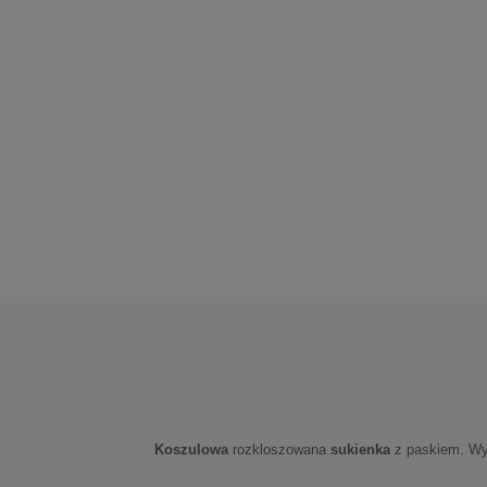
Koszulowa
rozkloszowana
sukienka
z paskiem. Wyk