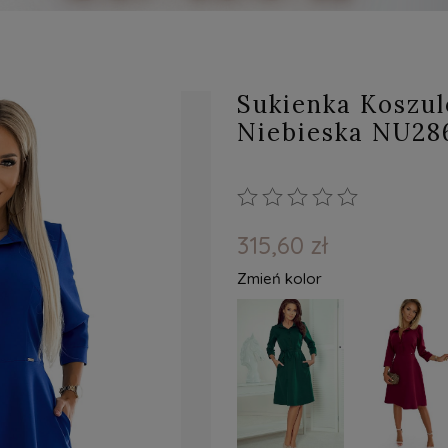
Sukienka Koszu
Niebieska NU28
315,60 zł
Zmień kolor