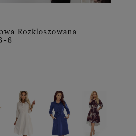
lowa Rozkloszowana
6-6