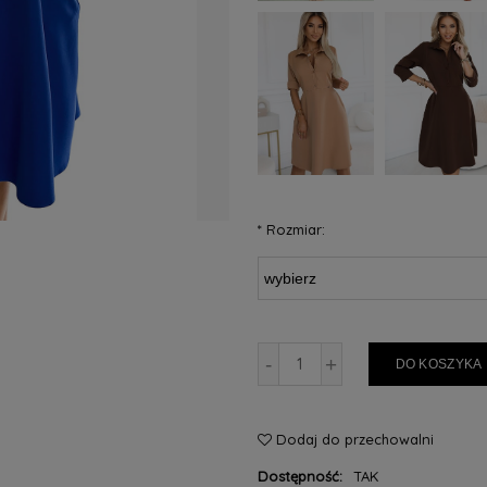
*
Rozmiar:
-
+
DO KOSZYKA
Dodaj do przechowalni
Dostępność:
TAK