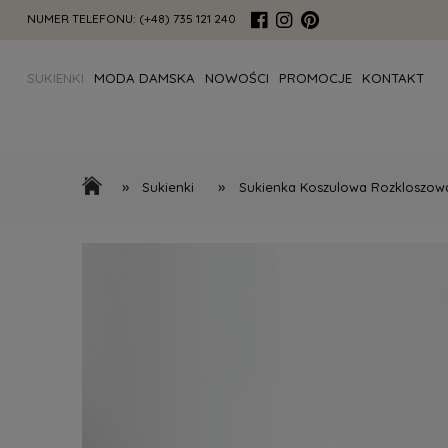
NUMER TELEFONU:
(+48) 735 121 240
SUKIENKI
MODA DAMSKA
NOWOŚCI
PROMOCJE
KONTAKT
»
»
Sukienki
Sukienka Koszulowa Rozkloszow