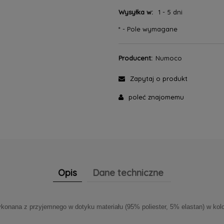
Wysyłka w:
1 - 5 dni
*
- Pole wymagane
Producent:
Numoco
Zapytaj o produkt
poleć znajomemu
Opis
Dane techniczne
onana z przyjemnego w dotyku materiału (95% poliester, 5% elastan) w kol