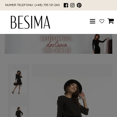
NUMER TELEFONU:
(+48) 735 121 240