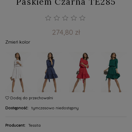
Paskiem Czarna TE285
274,80 zł
Zmień kolor
Dodaj do przechowalni
Dostępność:
tymczasowo niedostępny
Producent:
Tessita