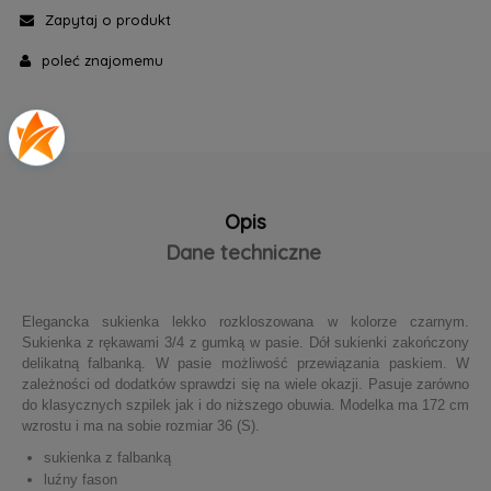
Zapytaj o produkt
poleć znajomemu
Opis
Dane techniczne
Elegancka sukienka lekko rozkloszowana w kolorze czarnym.
Sukienka z rękawami 3/4 z gumką w pasie. Dół sukienki zakończony
delikatną falbanką. W pasie możliwość przewiązania paskiem. W
zależności od dodatków sprawdzi się na wiele okazji. Pasuje zarówno
do klasycznych szpilek jak i do niższego obuwia. Modelka ma 172 cm
wzrostu i ma na sobie rozmiar 36 (S).
sukienka z falbanką
luźny fason