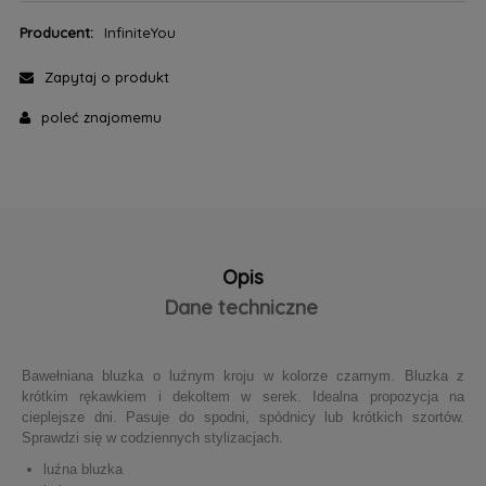
Producent:
InfiniteYou
Zapytaj o produkt
poleć znajomemu
Opis
Dane techniczne
Bawełniana bluzka o luźnym kroju w kolorze czarnym. Bluzka z
krótkim rękawkiem i dekoltem w serek. Idealna propozycja na
cieplejsze dni. Pasuje do spodni, spódnicy lub krótkich szortów.
Sprawdzi się w codziennych stylizacjach.
luźna bluzka