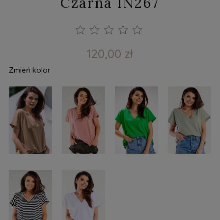
Czarna IN267
120,00 zł
Zmień kolor