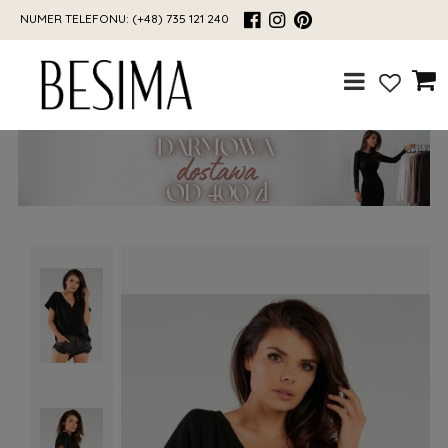
NUMER TELEFONU:
(+48) 735 121 240