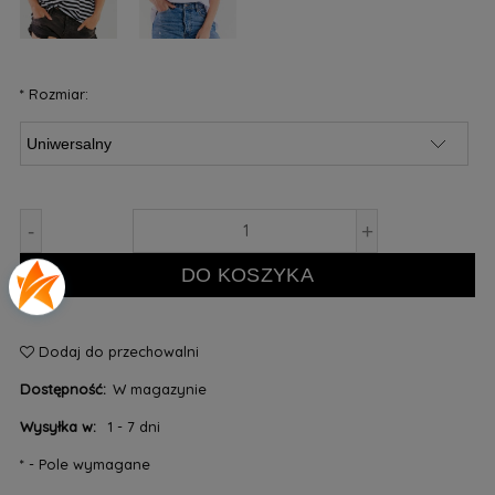
*
Rozmiar:
-
+
DO KOSZYKA
Dodaj do przechowalni
Dostępność:
W magazynie
Wysyłka w:
1 - 7 dni
*
- Pole wymagane