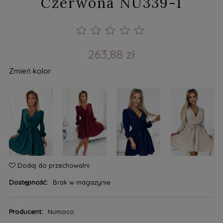
Czerwona NU339-1
263,88 zł
Zmień kolor
Dodaj do przechowalni
Dostępność:
Brak w magazynie
Producent:
Numoco