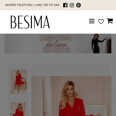
NUMER TELEFONU:
(+48) 735 121 240