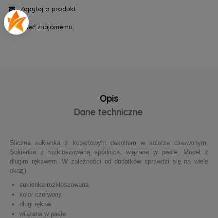
Zapytaj o produkt
poleć znajomemu
Opis
Dane techniczne
Śliczna sukienka z kopertowym dekoltem w kolorze czerwonym.
Sukienka z rozkloszowaną spódnicą, wiązana w pasie. Model z
długim rękawem. W zależności od dodatków sprawdzi się na wiele
okazji.
sukienka rozkloszowana
kolor czerwony
długi rękaw
wiązana w pasie