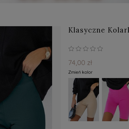
Klasyczne Kolar
74,00 zł
Zmień kolor