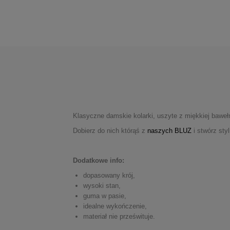
Klasyczne damskie kolarki, uszyte z miękkiej bawe
Dobierz do nich którąś z
naszych BLUZ
i stwórz sty
Dodatkowe info:
dopasowany krój,
wysoki stan,
guma w pasie,
idealne wykończenie,
materiał nie prześwituje.