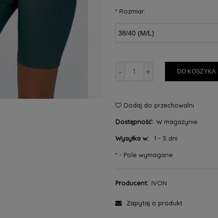
*
Rozmiar:
-
+
DO KOSZYKA
Dodaj do przechowalni
Dostępność:
W magazynie
Wysyłka w:
1 - 5 dni
*
- Pole wymagane
Producent:
IVON
Zapytaj o produkt