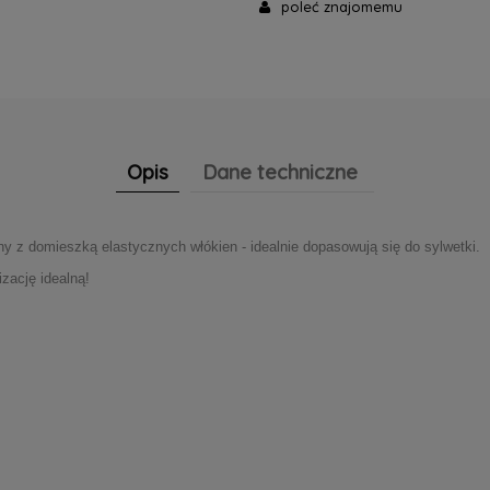
poleć znajomemu
Opis
Dane techniczne
łny
z domieszką elastycznych włókien - idealnie dopasowują się do sylwetki.
lizację idealną!