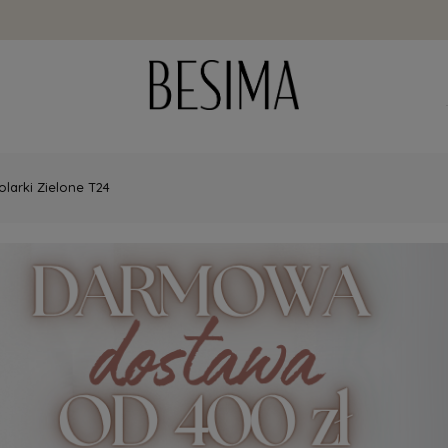
olarki Zielone T24