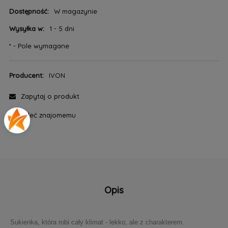
Dostępność:
W magazynie
Wysyłka w:
1 - 5 dni
*
- Pole wymagane
Producent:
IVON
Zapytaj o produkt
poleć znajomemu
Opis
Sukienka, która robi cały klimat - lekko, ale z charakterem.