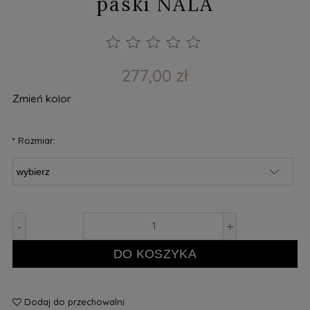
paski NALA
277,00 zł
Zmień kolor
*
Rozmiar:
-
+
DO KOSZYKA
Dodaj do przechowalni