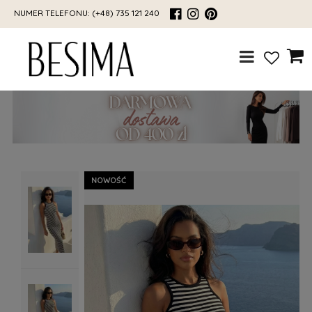
NUMER TELEFONU:
(+48) 735 121 240
NOWOŚĆ