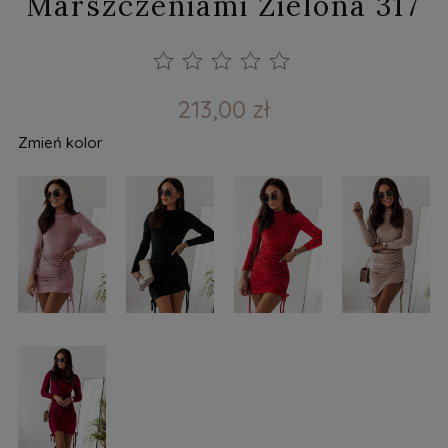
Marszczeniami Zielona 317
213,00 zł
Zmień kolor