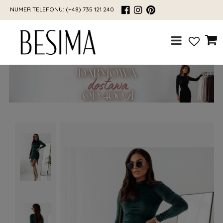
NUMER TELEFONU:
(+48) 735 121 240