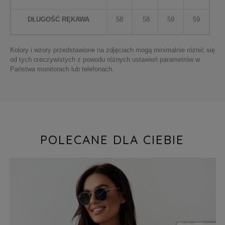
DŁUGOŚĆ RĘKAWA
58
58
59
59
Kolory i wzory przedstawione na zdjęciach mogą minimalnie różnić się
od tych rzeczywistych z powodu różnych ustawień parametrów w
Państwa monitorach lub telefonach.
POLECANE DLA CIEBIE