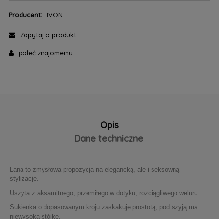
Producent:
IVON
Zapytaj o produkt
poleć znajomemu
Opis
Dane techniczne
Lana to zmysłowa propozycja na elegancką, ale i seksowną
stylizację.
Uszyta z aksamitnego, przemiłego w dotyku, rozciągliwego weluru.
Sukienka o dopasowanym kroju zaskakuje prostotą, pod szyją ma
niewysoką stójkę.