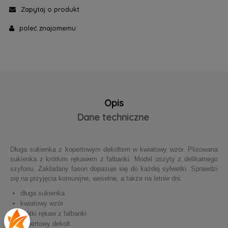
Zapytaj o produkt
poleć znajomemu
Opis
Dane techniczne
Długa sukienka z kopertowym dekoltem w kwiatowy wzór. Plisowana
sukienka z krótkim rękawem z falbanki. Model uszyty z delikatnego
szyfonu. Zakładany fason dopasuje się do każdej sylwetki. Sprawdzi
się na przyjęcia komunijne, weselne, a także na letnie dni.
długa sukienka
kwiatowy wzór
krótki rękaw z falbanki
kopertowy dekolt