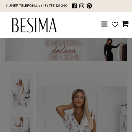
NUMER TELEFONU:
(+48) 735 121 240