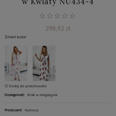
w Kwiaty NU434-4
298,92 zł
Zmień kolor
Dodaj do przechowalni
Dostępność:
Brak w magazynie
Producent:
Numoco