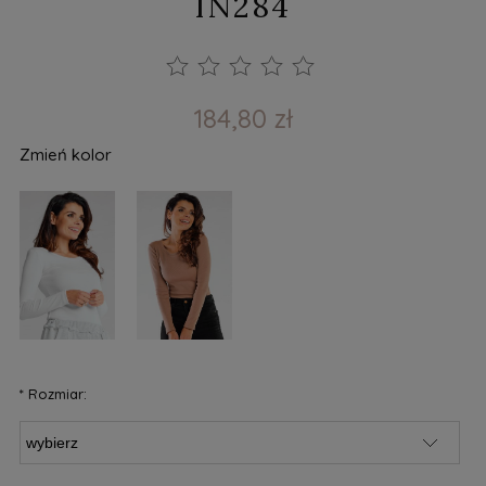
IN284
184,80 zł
Zmień kolor
*
Rozmiar: