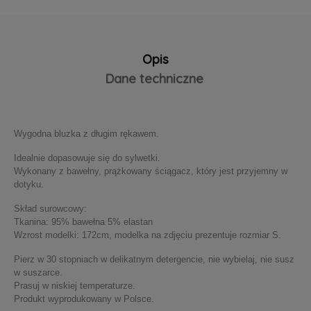
Opis
Dane techniczne
Wygodna bluzka z długim rękawem.
Idealnie dopasowuje się do sylwetki.
Wykonany z bawełny, prążkowany ściągacz, który jest przyjemny w
dotyku.
Skład surowcowy:
Tkanina: 95% bawełna 5% elastan
Wzrost modelki: 172cm, modelka na zdjęciu prezentuje rozmiar S.
Pierz w 30 stopniach w delikatnym detergencie, nie wybielaj, nie susz
w suszarce.
Prasuj w niskiej temperaturze.
Produkt wyprodukowany w Polsce.