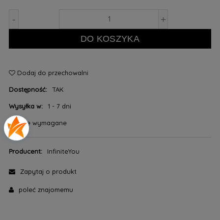
-
+
DO KOSZYKA
Dodaj do przechowalni
Dostępność:
TAK
Wysyłka w:
1 - 7 dni
*
- Pole wymagane
Producent:
InfiniteYou
Zapytaj o produkt
poleć znajomemu