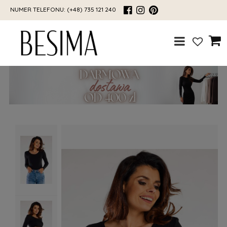
NUMER TELEFONU:
(+48) 735 121 240