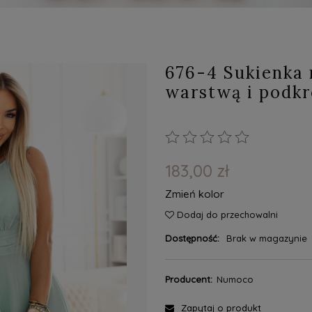
676-4 Sukienka 
warstwą i podkr
183,00 zł
Zmień kolor
Dodaj do przechowalni
Dostępność:
Brak w magazynie
Producent:
Numoco
Zapytaj o produkt