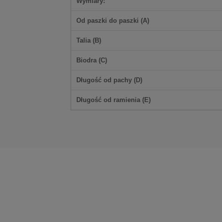
Wymiary:
Od paszki do paszki (
A
)
Talia (
B
)
Biodra (
C
)
Długość od pachy (
D
)
Długość od ramienia (
E
)