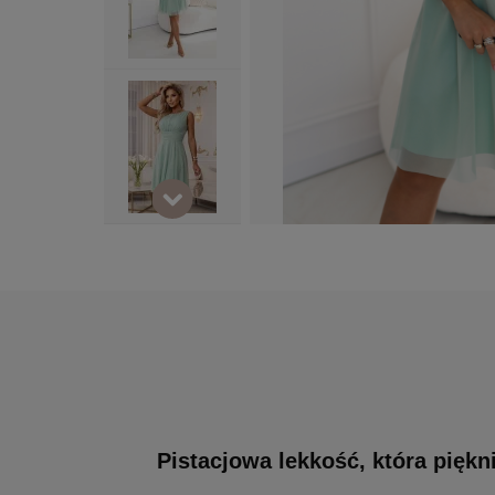
Pistacjowa lekkość, która piękn