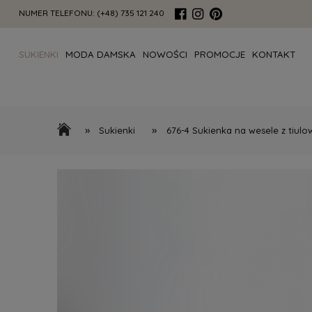
NUMER TELEFONU:
(+48) 735 121 240
SUKIENKI
MODA DAMSKA
NOWOŚCI
PROMOCJE
KONTAKT
»
»
Sukienki
676-4 Sukienka na wesele z tiulo