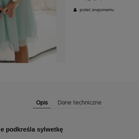
poleć znajomemu
Opis
Dane techniczne
ie podkreśla sylwetkę