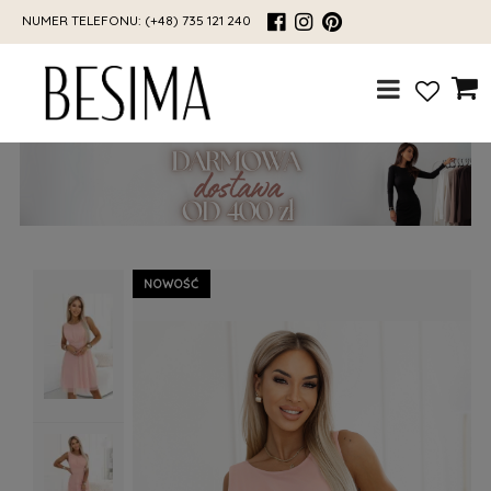
NUMER TELEFONU:
(+48) 735 121 240
NOWOŚĆ