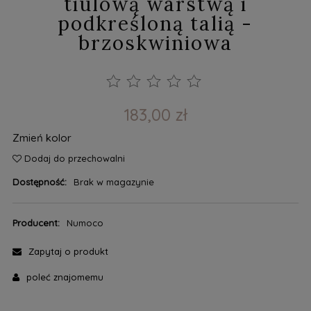
tiulową warstwą i
podkreśloną talią -
brzoskwiniowa
183,00 zł
Zmień kolor
Dodaj do przechowalni
Dostępność:
Brak w magazynie
Producent:
Numoco
Zapytaj o produkt
poleć znajomemu