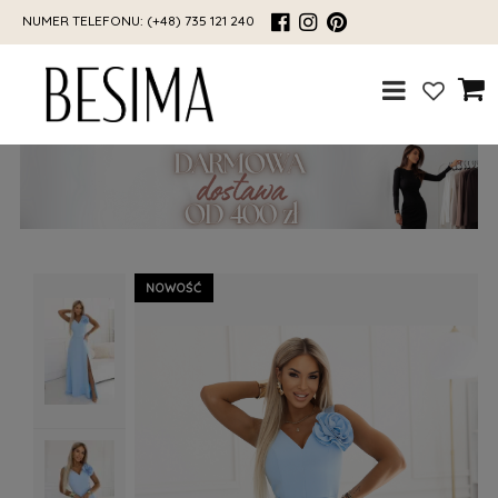
NUMER TELEFONU:
(+48) 735 121 240
NOWOŚĆ