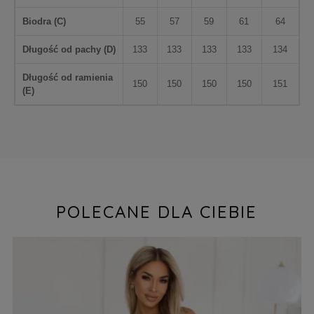
Biodra (
C
)
55
57
59
61
64
Długość od pachy (
D
)
133
133
133
133
134
Długość od ramienia
150
150
150
150
151
(
E
)
POLECANE DLA CIEBIE