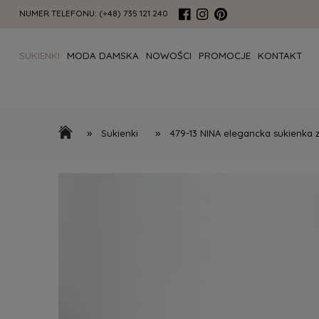
NUMER TELEFONU:
(+48) 735 121 240
SUKIENKI
MODA DAMSKA
NOWOŚCI
PROMOCJE
KONTAKT
»
»
Sukienki
479-13 NINA elegancka sukienka