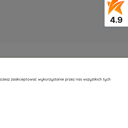
4.9
O NAS
Możesz zaakceptować wykorzystanie przez nas wszystkich tych
Kontakt
Informacje o sklepie
Współpraca
Blog