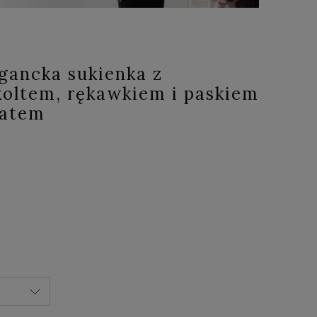
gancka sukienka z
oltem, rękawkiem i paskiem
katem