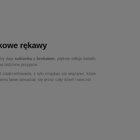
nkowe rękawy
óry daje
sukienka z brokatem
, pięknie odbija światło
na rodzinne przyjęcie.
st zaakcentowana, z tyłu znajduje się wiązanie, które
emu łatwo poruszać się przez cały dzień i wieczór.