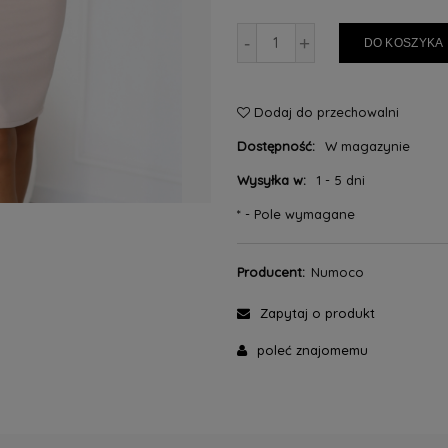
-
+
DO KOSZYKA
Dodaj do przechowalni
Dostępność:
W magazynie
Wysyłka w:
1 - 5 dni
*
- Pole wymagane
Producent:
Numoco
Zapytaj o produkt
poleć znajomemu