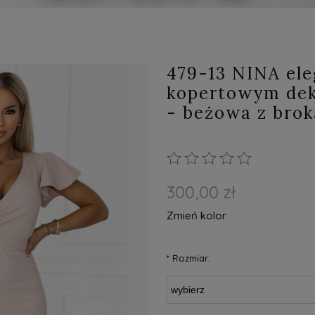
479-13 NINA ele
kopertowym dek
- beżowa z bro
300,00 zł
Zmień kolor
*
Rozmiar: