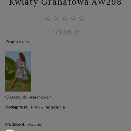
Kwiaty Granatowa AW298
179,88 zł
Zmień kolor
Dodaj do przechowalni
Dostępność:
Brak w magazynie
Producent:
Awama