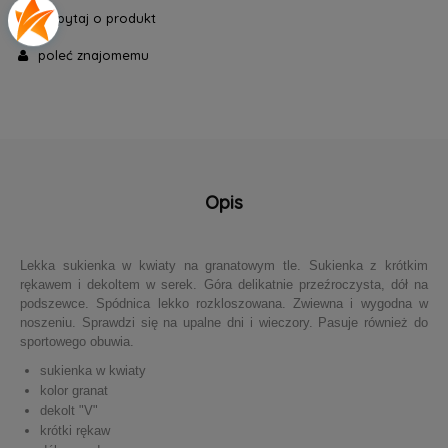
Zapytaj o produkt
poleć znajomemu
Opis
Lekka sukienka w kwiaty na granatowym tle. Sukienka z krótkim
rękawem i dekoltem w serek. Góra delikatnie przeźroczysta, dół na
podszewce. Spódnica lekko rozkloszowana. Zwiewna i wygodna w
noszeniu. Sprawdzi się na upalne dni i wieczory. Pasuje również do
sportowego obuwia.
sukienka w kwiaty
kolor granat
dekolt "V"
krótki rękaw