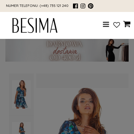
NUMER TELEFONU:
(+48) 735 121 240