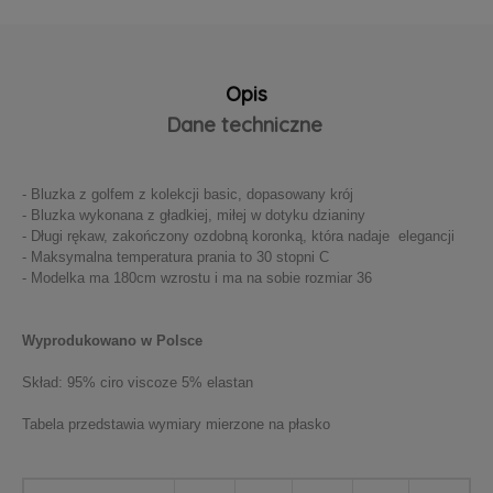
Opis
Dane techniczne
- Bluzka z golfem z kolekcji basic, dopasowany krój
- Bluzka wykonana z gładkiej, miłej w dotyku dzianiny
- Długi rękaw, zakończony ozdobną koronką, która nadaje elegancji
- Maksymalna temperatura prania to 30 stopni C
- Modelka ma 180cm wzrostu i ma na sobie rozmiar 36
Wyprodukowano w Polsce
Skład: 95% ciro viscoze 5% elastan
Tabela przedstawia wymiary mierzone na płasko