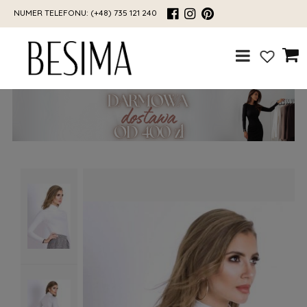
NUMER TELEFONU:
(+48) 735 121 240