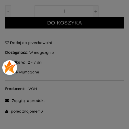
-
+
DO KOSZYKA
Dodaj do przechowalni
Dostępność:
W magazynie
Wysyłka w:
2 - 7 dni
*
- Pole wymagane
Producent:
IVON
Zapytaj o produkt
poleć znajomemu