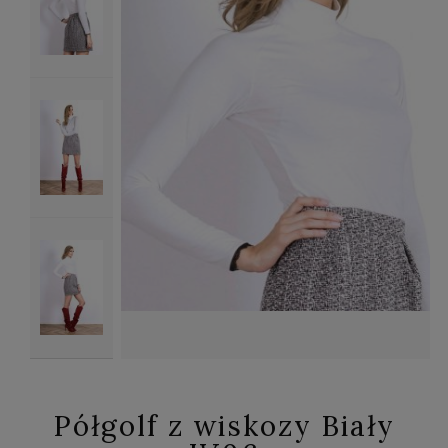
Półgolf z wiskozy Biały