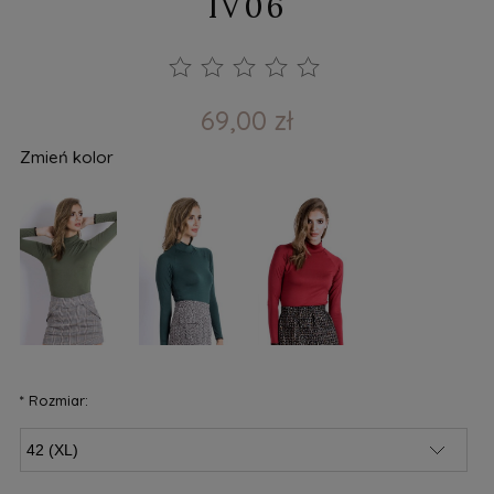
IV06
69,00 zł
Zmień kolor
*
Rozmiar: