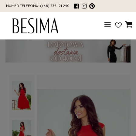
NUMER TELEFONU:
(+48) 735 121 240