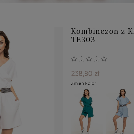
Kombinezon z Kr
TE303
238,80 zł
Zmień kolor