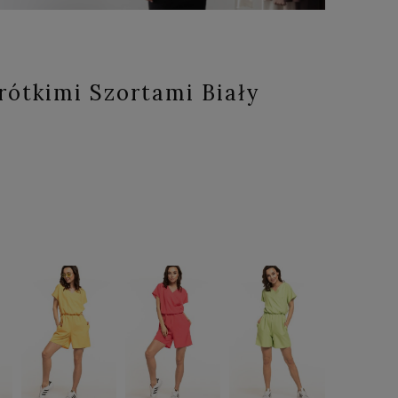
ótkimi Szortami Biały