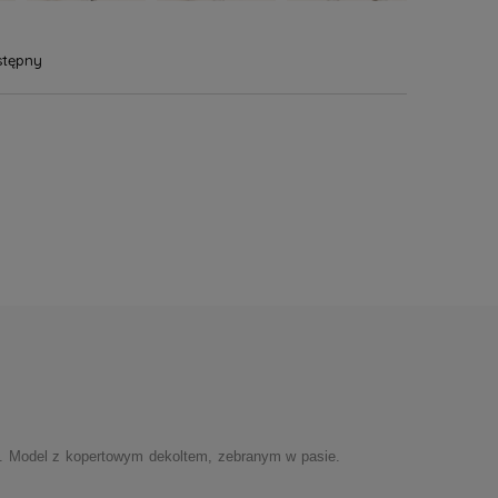
stępny
h. Model z kopertowym dekoltem, zebranym w pasie.