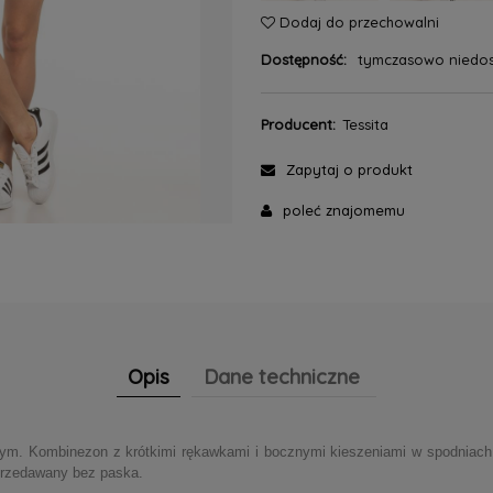
Dodaj do przechowalni
Dostępność:
tymczasowo niedo
Producent:
Tessita
Zapytaj o produkt
poleć znajomemu
Opis
Dane techniczne
iałym. Kombinezon z krótkimi rękawkami i bocznymi kieszeniami w spodniac
Sprzedawany bez paska.